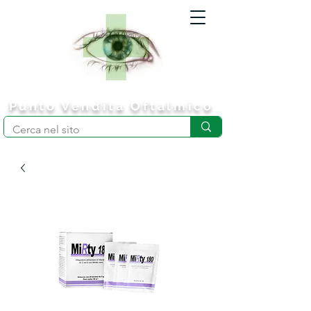
Punto
Vendita
Oftalmico