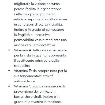
migliorare la visione notturna 
perché facilita la rigenerazione 
della rodopsina, pigmento 
retinico responsabile della visione 
in condizioni di scarsa visibilità. 
Inoltre è in grado di combattere 
la fragilità e l’eccessiva 
permeabilità vasale mediante una 
azione capillaro-protettiva.
Vitamina A:
 fattore indispensabile 
per la vista in quanto rappresenta 
il costituente principale della 
rodopsina
Vitamina E:
 da sempre nota per la 
sua fondamentale attività 
antiossidante
Vitamina C:
 svolge una azione di 
prevenzione delle infezioni 
batteriche e virali, inoltre è in 
grado di prevenire la tensione 