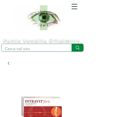
Punto
Vendita
Oftalmico