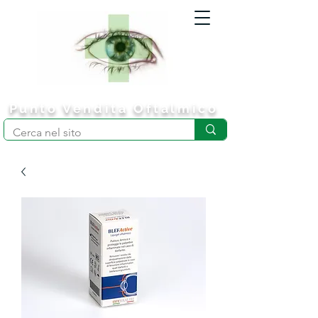
Punto
Vendita
Oftalmico